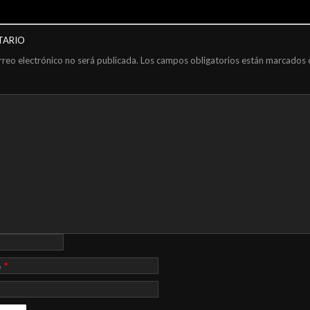
TARIO
rreo electrónico no será publicada.
Los campos obligatorios están marcados
*
o