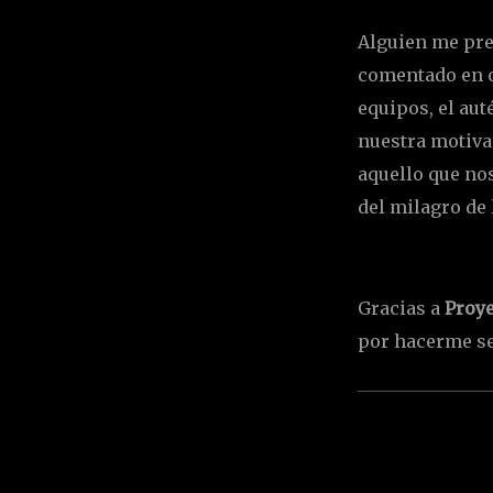
Alguien me preg
comentado en o
equipos, el au
nuestra motivac
aquello que no
del milagro de 
Gracias a
Proye
por hacerme se