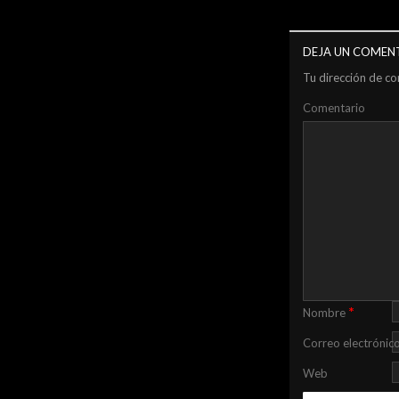
DEJA UN COMEN
Tu dirección de co
Comentario
*
Nombre
Correo electrónic
Web