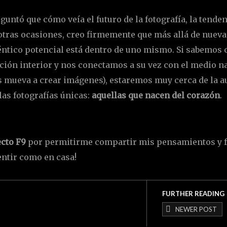
untó que cómo veía el futuro de la fotografía, la tende
tras ocasiones, creo firmemente que más allá de nueva
téntico potencial está dentro de uno mismo. Si sabemos 
ión interior y nos conectamos a su vez con el medio na
s mueva a crear imágenes), estaremos muy cerca de la a
las fotografías únicas:
aquellas que nacen del corazón
.
cto F9
por permitirme compartir mis pensamientos y f
ntir como en casa!
FURTHER READING
NEWER POST